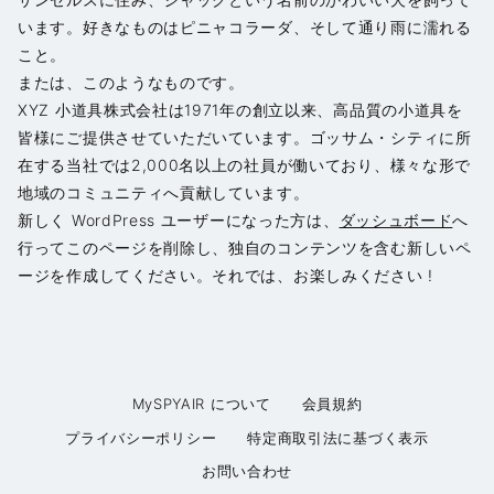
います。好きなものはピニャコラーダ、そして通り雨に濡れる
こと。
または、このようなものです。
XYZ 小道具株式会社は1971年の創立以来、高品質の小道具を
皆様にご提供させていただいています。ゴッサム・シティに所
在する当社では2,000名以上の社員が働いており、様々な形で
地域のコミュニティへ貢献しています。
新しく WordPress ユーザーになった方は、
ダッシュボード
へ
行ってこのページを削除し、独自のコンテンツを含む新しいペ
ージを作成してください。それでは、お楽しみください !
MySPYAIR について
会員規約
プライバシーポリシー
特定商取引法に基づく表示
お問い合わせ